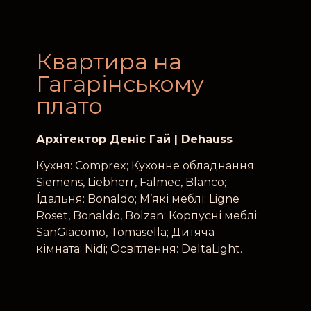
Квартира на
Гагарінському
плато
Архітектор Денiс Гай | Dehauss
Кухня: Comprex; Кухонне обладнання:
Siemens, Liebherr, Falmec, Blanco;
Їдальня: Bonaldo; М’які меблі: Ligne
Roset, Bonaldo, Bolzan; Корпусні меблі:
SanGiacomo, Tomasella; Дитяча
кімната: Nidi; Освітлення
: DeltaLight.