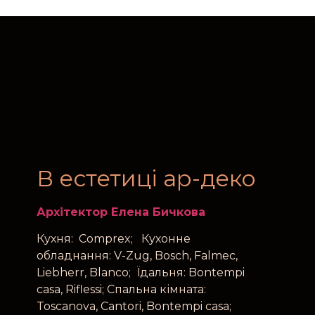
В естетиці ар-деко
Архiтектор
Елена Бичкова
Кухня: Comprex; Кухонне
обладнання: V-Zug, Bosch, Falmec,
Liebherr, Blanco; Їдальня: Bontempi
casa, Riflessi; Спальна кімната:
Toscanova, Cantori, Bontempi casa;