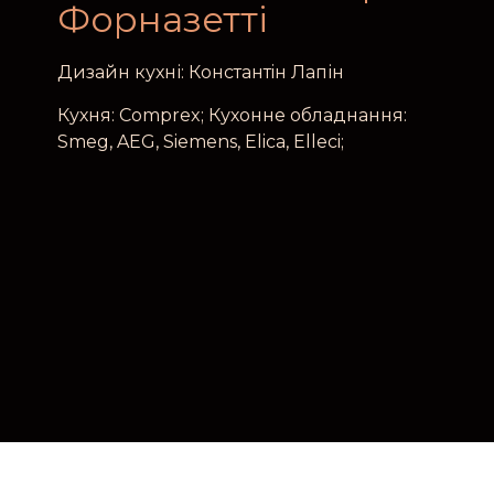
Форназетті
Дизайн кухні: Константiн Лапін
Кухня: Comprex; Кухонне обладнання:
Smeg, AEG, Siemens, Elica, Elleci;